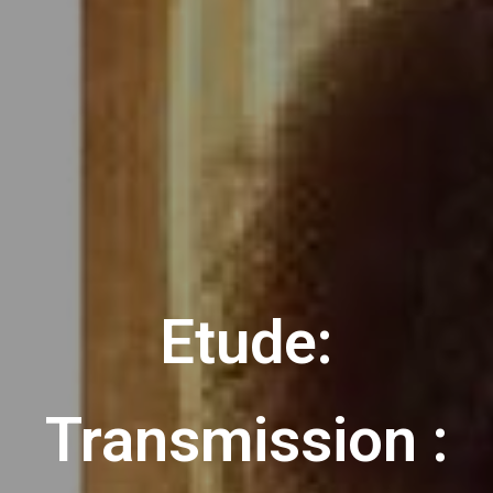
Etude:
Transmission :