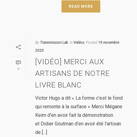
READ MORE
By
Transmission Lab
In
Vidéos
Posted
19 novembre
2020
[VIDÉO] MERCI AUX
0
ARTISANS DE NOTRE
LIVRE BLANC
Victor Hugo a dit « La forme c’est le fond
qui remonte à la surface » Merci Mégane
Keim d’en avoir fait la démonstration
et Didier Goutman d’en avoir été l’artisan
de [...]