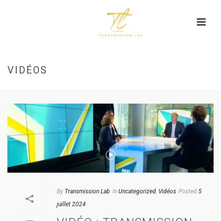
VIDÉOS
By
Transmission Lab
In
Uncategorized
,
Vidéos
Posted
5
juillet 2024