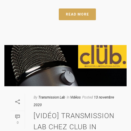
READ MORE
By
Transmission Lab
In
Vidéos
Posted
13 novembre
2020
[VIDÉO] TRANSMISSION
0
LAB CHEZ CLUB IN