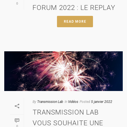
0
FORUM 2022 : LE REPLAY
READ MORE
By
Transmission Lab
In
Vidéos
Posted
5 janvier 2022
TRANSMISSION LAB
VOUS SOUHAITE UNE
0